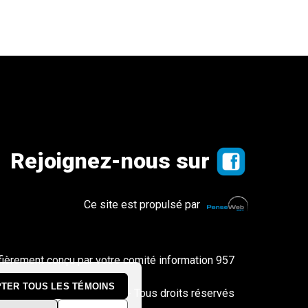
Rejoignez-nous sur
Ce site est propulsé par
fièrement conçu par votre comité information 957
TER TOUS LES TÉMOINS
© Copyright 2026 - Tous droits réservés