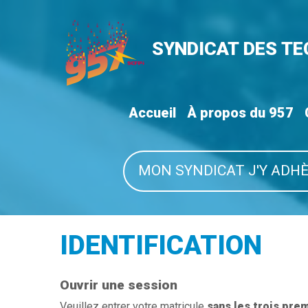
SYNDICAT DES T
Accueil
À propos du 957
MON SYNDICAT J'Y ADHÈ
IDENTIFICATION
Ouvrir une session
Veuillez entrer votre matricule
sans les trois pre