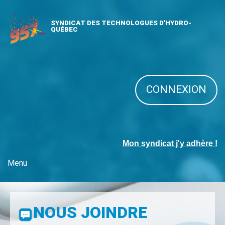
SYNDICAT DES TECHNOLOGUES D'HYDRO-
QUÉBEC
CONNEXION
Mon syndicat j'y adhère !
Menu
NOUS JOINDRE