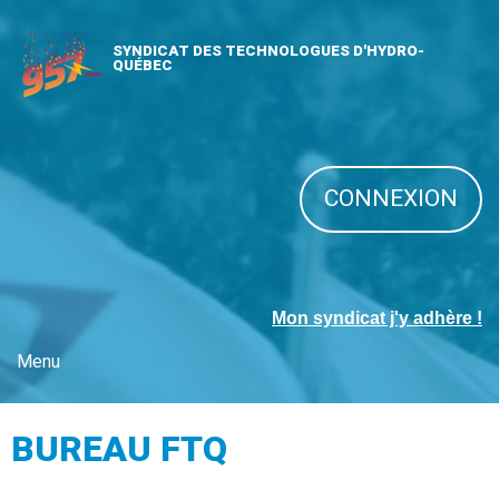
SYNDICAT DES TECHNOLOGUES D'HYDRO-
QUÉBEC
CONNEXION
Mon syndicat j'y adhère !
Menu
BUREAU FTQ