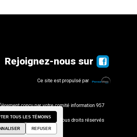
Rejoignez-nous sur
Ce site est propulsé par
fièrement conçu par votre comité information 957
TER TOUS LES TÉMOINS
© Copyright 2026 - Tous droits réservés
NNALISER
REFUSER