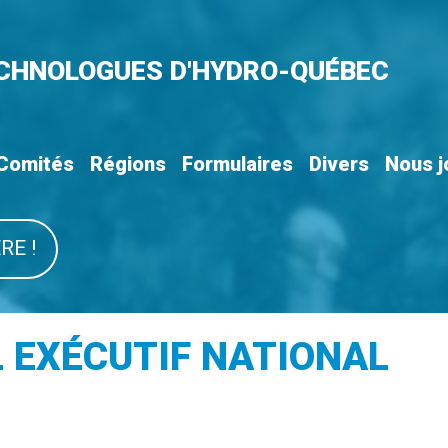
ECHNOLOGUES D'HYDRO-QUÉBEC
Comités
Régions
Formulaires
Divers
Nous j
RE !
L EXÉCUTIF NATIONAL