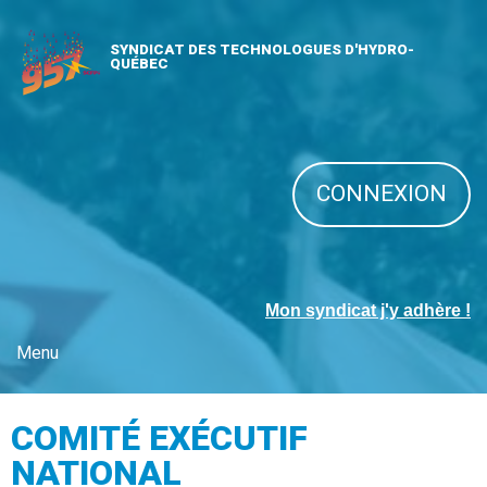
SYNDICAT DES TECHNOLOGUES D'HYDRO-
QUÉBEC
CONNEXION
Mon syndicat j'y adhère !
Menu
COMITÉ EXÉCUTIF
NATIONAL