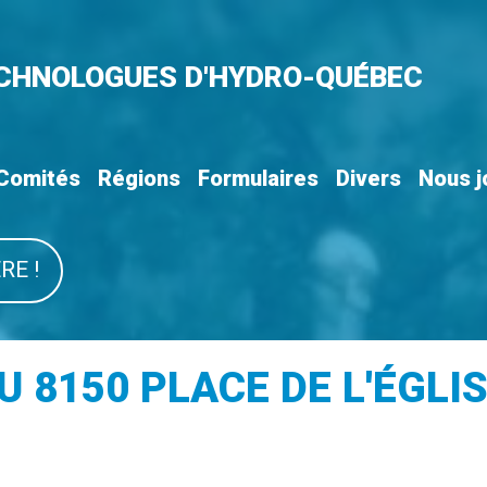
ECHNOLOGUES D'HYDRO-QUÉBEC
Comités
Régions
Formulaires
Divers
Nous j
RE !
 8150 PLACE DE L'ÉGLIS