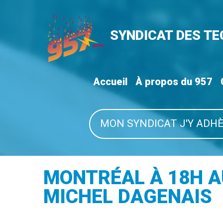
SYNDICAT DES T
Accueil
À propos du 957
MON SYNDICAT J'Y ADHÈ
MONTRÉAL À 18H AU
MICHEL DAGENAIS