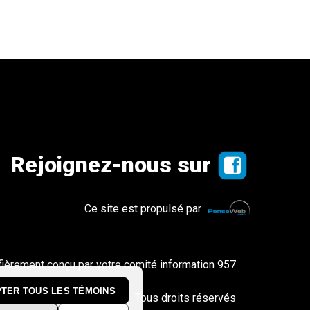
Rejoignez-nous sur
Ce site est propulsé par
fièrement conçu par votre comité information 957
TER TOUS LES TÉMOINS
© Copyright 2026 - Tous droits réservés