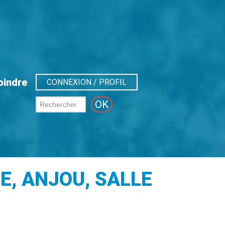
oindre
CONNEXION / PROFIL
E, ANJOU, SALLE