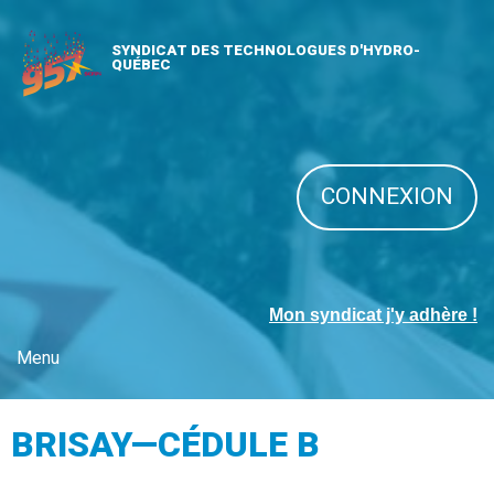
SYNDICAT DES TECHNOLOGUES D'HYDRO-
QUÉBEC
CONNEXION
Mon syndicat j'y adhère !
Menu
BRISAY—CÉDULE B