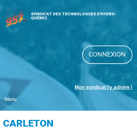
SYNDICAT DES TECHNOLOGUES D'HYDRO-
QUÉBEC
CONNEXION
Mon syndicat j'y adhère !
Menu
CARLETON